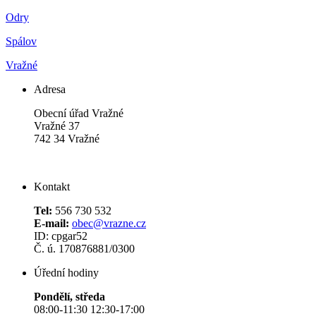
Odry
Spálov
Vražné
Adresa
Obecní úřad Vražné
Vražné 37
742 34 Vražné
Kontakt
Tel:
556 730 532
E-mail:
obec@vrazne.cz
ID: cpgar52
Č. ú. 170876881/0300
Úřední hodiny
Pondělí, středa
08:00-11:30 12:30-17:00