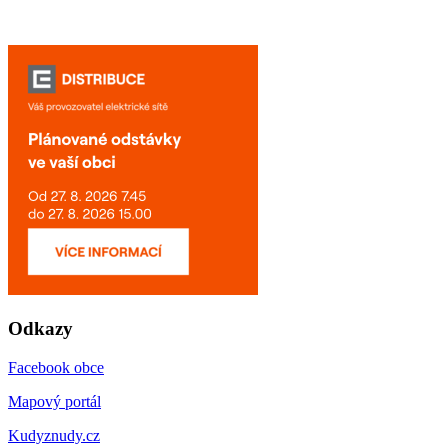
Odkazy
Facebook obce
Mapový portál
Kudyznudy.cz