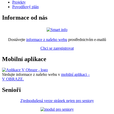
Projekty
Povodňový plán
Informace od nás
Dostávejte
informace z našeho webu
prostřednictvím e-mailů
Chci se zaregistrovat
Mobilní aplikace
Sledujte informace z našeho webu v
mobilní aplikaci –
V OBRAZE.
Senioři
Zjednodušená verze stránek nejen pro seniory