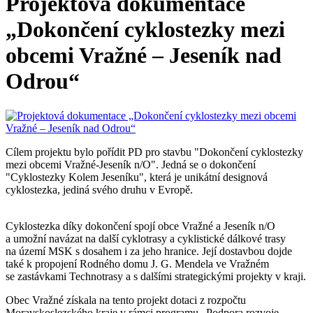
Projektová dokumentace
„Dokončení cyklostezky mezi
obcemi Vražné – Jeseník nad
Odrou“
Cílem projektu bylo pořídit PD pro stavbu "Dokončení cyklostezky
mezi obcemi Vražné-Jeseník n/O". Jedná se o dokončení
"Cyklostezky Kolem Jeseníku", která je unikátní designová
cyklostezka, jediná svého druhu v Evropě.
Cyklostezka díky dokončení spojí obce Vražné a Jeseník n/O
a umožní navázat na další cyklotrasy a cyklistické dálkové trasy
na území MSK s dosahem i za jeho hranice. Její dostavbou dojde
také k propojení Rodného domu J. G. Mendela ve Vražném
se zastávkami Technotrasy a s dalšími strategickými projekty v kraji.
Obec Vražné získala na tento projekt dotaci z rozpočtu
Moravskoslezského kraje v rámci programu „Podpora rozvoje