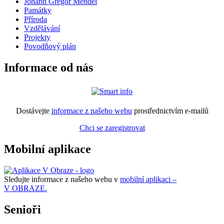
Johann Gregor Mendel
Památky
Příroda
Vzdělávání
Projekty
Povodňový plán
Informace od nás
Dostávejte
informace z našeho webu
prostřednictvím e-mailů
Chci se zaregistrovat
Mobilní aplikace
Sledujte informace z našeho webu v
mobilní aplikaci –
V OBRAZE.
Senioři