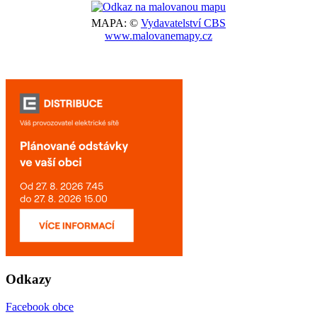
MAPA: ©
Vydavatelství CBS
www.malovanemapy.cz
Odkazy
Facebook obce