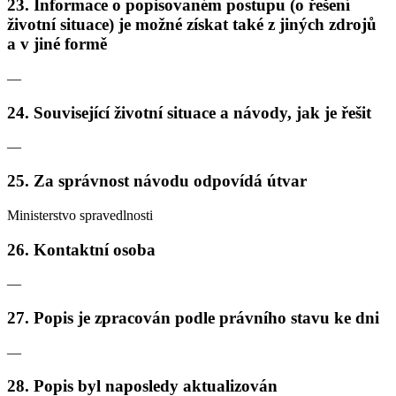
23. Informace o popisovaném postupu (o řešení
životní situace) je možné získat také z jiných zdrojů
a v jiné formě
—
24. Související životní situace a návody, jak je řešit
—
25. Za správnost návodu odpovídá útvar
Ministerstvo spravedlnosti
26. Kontaktní osoba
—
27. Popis je zpracován podle právního stavu ke dni
—
28. Popis byl naposledy aktualizován