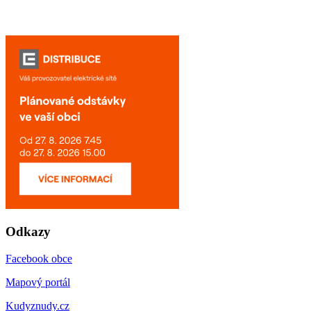
Odkazy
Facebook obce
Mapový portál
Kudyznudy.cz