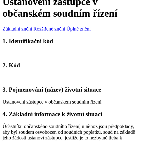
Ustanovení zástupce v
občanském soudním řízení
Základní znění
Rozšířené znění
Úplné znění
1. Identifikační kód
2. Kód
3. Pojmenování (název) životní situace
Ustanovení zástupce v občanském soudním řízení
4. Základní informace k životní situaci
Účastníku občanského soudního řízení, u něhož jsou předpoklady,
aby byl soudem osvobozen od soudních poplatků, soud na základě
jeho žádosti ustanoví zástupce, jestliže je to nezbytně třeba k