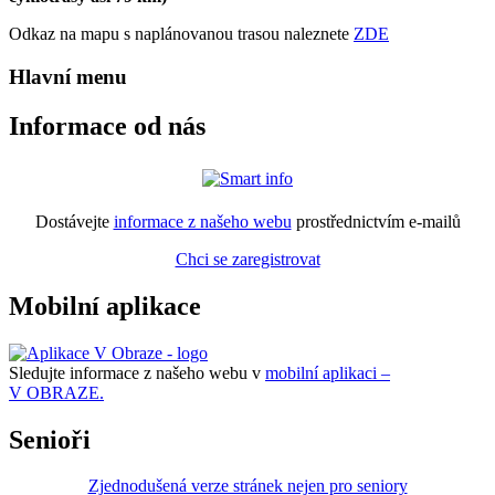
Odkaz na mapu s naplánovanou trasou naleznete
ZDE
Hlavní menu
Informace od nás
Dostávejte
informace z našeho webu
prostřednictvím e-mailů
Chci se zaregistrovat
Mobilní aplikace
Sledujte informace z našeho webu v
mobilní aplikaci –
V OBRAZE.
Senioři
Zjednodušená verze stránek nejen pro seniory