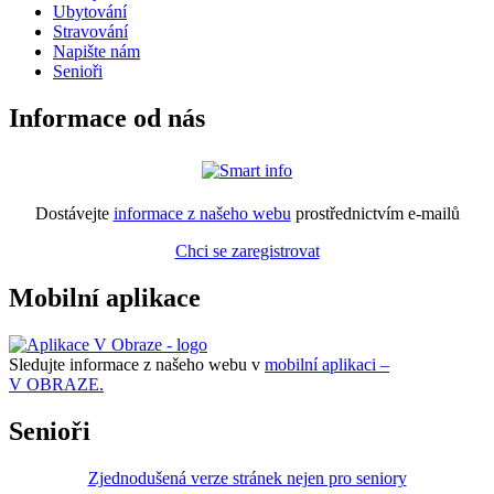
Ubytování
Stravování
Napište nám
Senioři
Informace od nás
Dostávejte
informace z našeho webu
prostřednictvím e-mailů
Chci se zaregistrovat
Mobilní aplikace
Sledujte informace z našeho webu v
mobilní aplikaci –
V OBRAZE.
Senioři
Zjednodušená verze stránek nejen pro seniory