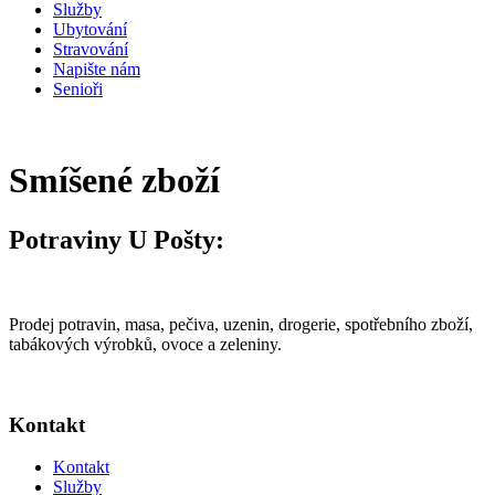
Služby
Ubytování
Stravování
Napište nám
Senioři
Smíšené zboží
Potraviny U Pošty:
Prodej potravin, masa, pečiva, uzenin, drogerie, spotřebního zboží,
tabákových výrobků, ovoce a zeleniny.
Kontakt
Kontakt
Služby