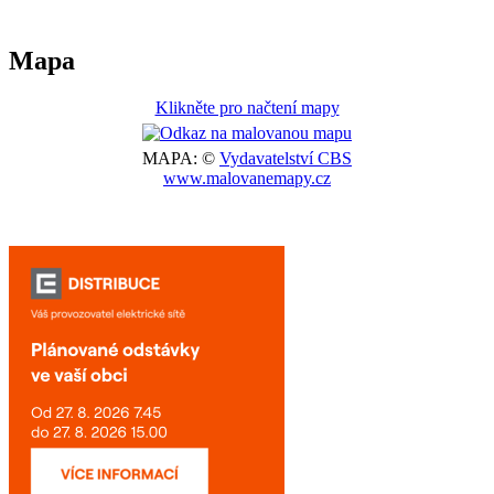
Mapa
Klikněte pro načtení mapy
MAPA: ©
Vydavatelství CBS
www.malovanemapy.cz