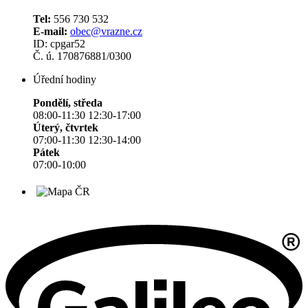
Tel:
556 730 532
E-mail:
obec@vrazne.cz
ID: cpgar52
Č. ú. 170876881/0300
Úřední hodiny
Pondělí, středa
08:00-11:30 12:30-17:00
Úterý, čtvrtek
07:00-11:30 12:30-14:00
Pátek
07:00-10:00