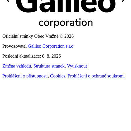
Oficiální stránky Obec Vražné © 2026
Provozovatel
Galileo Corporation s.r.o.
Poslední aktualizace: 8. 8. 2026
Změna vzhledu
,
Struktura stránek
,
Vytisknout
Prohlášení o přístupnosti
,
Cookies
,
Prohlášení o ochraně soukromí