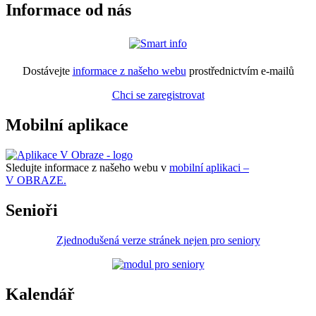
Informace od nás
Dostávejte
informace z našeho webu
prostřednictvím e-mailů
Chci se zaregistrovat
Mobilní aplikace
Sledujte informace z našeho webu v
mobilní aplikaci –
V OBRAZE.
Senioři
Zjednodušená verze stránek nejen pro seniory
Kalendář