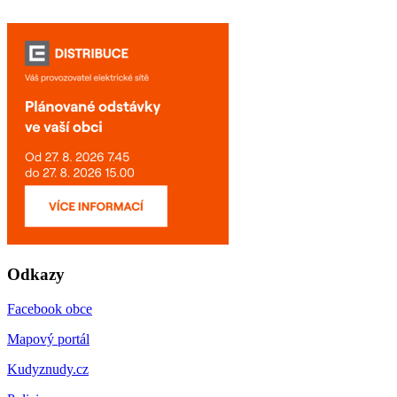
Odkazy
Facebook obce
Mapový portál
Kudyznudy.cz