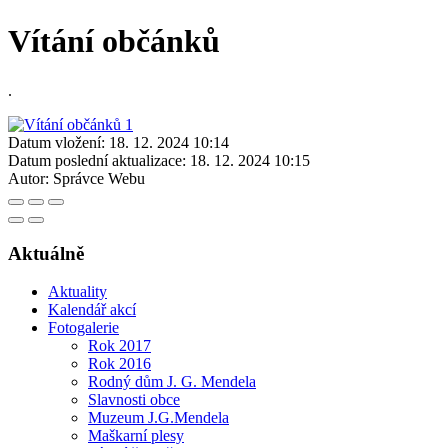
Vítání občánků
.
Datum vložení:
18. 12. 2024 10:14
Datum poslední aktualizace:
18. 12. 2024 10:15
Autor:
Správce Webu
Aktuálně
Aktuality
Kalendář akcí
Fotogalerie
Rok 2017
Rok 2016
Rodný dům J. G. Mendela
Slavnosti obce
Muzeum J.G.Mendela
Maškarní plesy