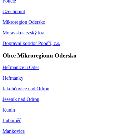
Policie
Czechpoint
Mikroregion Odersko
Moravskoslezský kraj
Dopravní koridor Poodří, z.s.
Obce Mikroregionu Odersko
Heřmanice u Oder
Heřmánky
Jakubčovice nad Odrou
Jeseník nad Odrou
Kunín
Luboměř
Mankovice