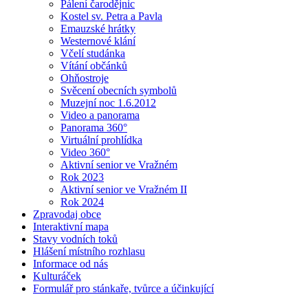
Pálení čarodějnic
Kostel sv. Petra a Pavla
Emauzské hrátky
Westernové klání
Včelí studánka
Vítání občánků
Ohňostroje
Svěcení obecních symbolů
Muzejní noc 1.6.2012
Video a panorama
Panorama 360°
Virtuální prohlídka
Video 360°
Aktivní senior ve Vražném
Rok 2023
Aktivní senior ve Vražném II
Rok 2024
Zpravodaj obce
Interaktivní mapa
Stavy vodních toků
Hlášení místního rozhlasu
Informace od nás
Kulturáček
Formulář pro stánkaře, tvůrce a účinkující