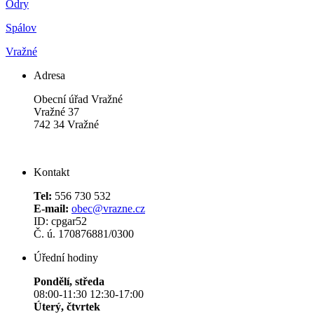
Odry
Spálov
Vražné
Adresa
Obecní úřad Vražné
Vražné 37
742 34 Vražné
Kontakt
Tel:
556 730 532
E-mail:
obec@vrazne.cz
ID: cpgar52
Č. ú. 170876881/0300
Úřední hodiny
Pondělí, středa
08:00-11:30 12:30-17:00
Úterý, čtvrtek