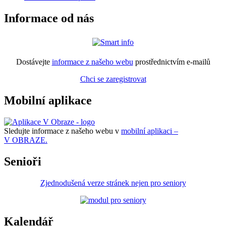
Informace od nás
Dostávejte
informace z našeho webu
prostřednictvím e-mailů
Chci se zaregistrovat
Mobilní aplikace
Sledujte informace z našeho webu v
mobilní aplikaci –
V OBRAZE.
Senioři
Zjednodušená verze stránek nejen pro seniory
Kalendář