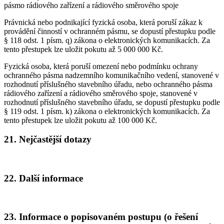
pásmo rádiového zařízení a rádiového směrového spoje
Právnická nebo podnikající fyzická osoba, která poruší zákaz k
provádění činností v ochranném pásmu, se dopustí přestupku podle
§ 118 odst. 1 písm. q) zákona o elektronických komunikacích. Za
tento přestupek lze uložit pokutu až 5 000 000 Kč.
Fyzická osoba, která poruší omezení nebo podmínku ochrany
ochranného pásma nadzemního komunikačního vedení, stanovené v
rozhodnutí příslušného stavebního úřadu, nebo ochranného pásma
rádiového zařízení a rádiového směrového spoje, stanovené v
rozhodnutí příslušného stavebního úřadu, se dopustí přestupku podle
§ 119 odst. 1 písm. k) zákona o elektronických komunikacích. Za
tento přestupek lze uložit pokutu až 100 000 Kč.
21. Nejčastější dotazy
22. Další informace
23. Informace o popisovaném postupu (o řešení