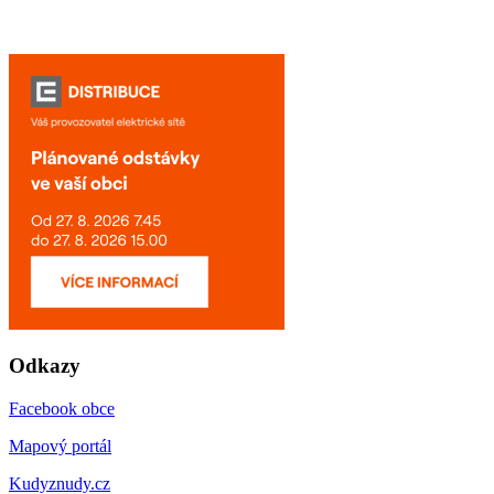
Odkazy
Facebook obce
Mapový portál
Kudyznudy.cz