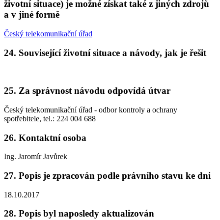
životní situace) je možné získat také z jiných zdrojů
a v jiné formě
Český telekomunikační úřad
24. Související životní situace a návody, jak je řešit
25. Za správnost návodu odpovídá útvar
Český telekomunikační úřad - odbor kontroly a ochrany
spotřebitele, tel.: 224 004 688
26. Kontaktní osoba
Ing. Jaromír Javůrek
27. Popis je zpracován podle právního stavu ke dni
18.10.2017
28. Popis byl naposledy aktualizován