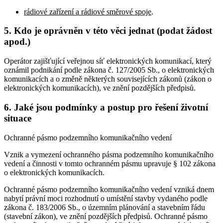
rádiové zařízení a rádiové směrové spoje
.
5. Kdo je oprávněn v této věci jednat (podat žádost
apod.)
Operátor zajišťující veřejnou síť elektronických komunikací, který
oznámil podnikání podle zákona č. 127/2005 Sb., o elektronických
komunikacích a o změně některých souvisejících zákonů (zákon o
elektronických komunikacích), ve znění pozdějších předpisů.
6. Jaké jsou podmínky a postup pro řešení životní
situace
Ochranné pásmo podzemního komunikačního vedení
Vznik a vymezení ochranného pásma podzemního komunikačního
vedení a činnosti v tomto ochranném pásmu upravuje § 102 zákona
o elektronických komunikacích.
Ochranné pásmo podzemního komunikačního vedení vzniká dnem
nabytí právní moci rozhodnutí o umístění stavby vydaného podle
zákona č. 183/2006 Sb., o územním plánování a stavebním řádu
(stavební zákon), ve znění pozdějších předpisů. Ochranné pásmo