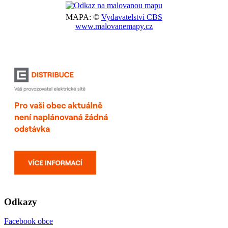
MAPA: ©
Vydavatelství CBS
www.malovanemapy.cz
Odkazy
Facebook obce