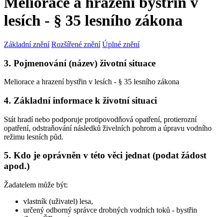
Meliorace a hrazení bystřin v
lesích - § 35 lesního zákona
Základní znění
Rozšířené znění
Úplné znění
3. Pojmenování (název) životní situace
Meliorace a hrazení bystřin v lesích - § 35 lesního zákona
4. Základní informace k životní situaci
Stát hradí nebo podporuje protipovodňová opatření, protierozní
opatření, odstraňování následků živelních pohrom a úpravu vodního
režimu lesních půd.
5. Kdo je oprávněn v této věci jednat (podat žádost
apod.)
Žadatelem může být:
vlastník (uživatel) lesa,
určený odborný správce drobných vodních toků - bystřin