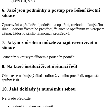
(Lesy ČR, s.p.).
6. Jaké jsou podmínky a postup pro řešení životní
situace
Zpracování a předložení podnětu na opatření, rozhodnutí krajského
úřadu, odboru životního prostředí, že akce je opatřením ve veřejném
zájmu, žádost o příslib finančních prostředků.
7. Jakým způsobem můžete zahájit řešení životní
situace
Jednáním s krajským úřadem a podáním podnětu.
8. Na které instituci životní situaci řešit
Obraťte se na krajský úřad - odbor životního prostředí, orgán státní
správy lesů.
10. Jaké doklady je nutné mít s sebou
Na úřadě předložte:
podnět k vydání rozhodnutí,