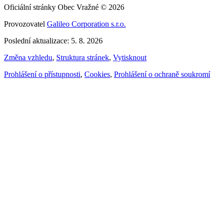
Oficiální stránky Obec Vražné © 2026
Provozovatel
Galileo Corporation s.r.o.
Poslední aktualizace: 5. 8. 2026
Změna vzhledu
,
Struktura stránek
,
Vytisknout
Prohlášení o přístupnosti
,
Cookies
,
Prohlášení o ochraně soukromí