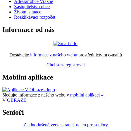
Adresář obce Vražné
Zastupitelstvo obce
Životní situace
Rozklikávací rozpočet
Informace od nás
Dostávejte
informace z našeho webu
prostřednictvím e-mailů
Chci se zaregistrovat
Mobilní aplikace
Sledujte informace z našeho webu v
mobilní aplikaci –
V OBRAZE.
Senioři
Zjednodušená verze stránek nejen pro seniory