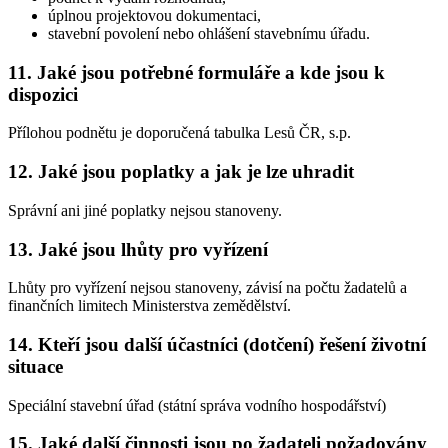
úplnou projektovou dokumentaci,
stavební povolení nebo ohlášení stavebnímu úřadu.
11. Jaké jsou potřebné formuláře a kde jsou k
dispozici
Přílohou podnětu je doporučená tabulka Lesů ČR, s.p.
12. Jaké jsou poplatky a jak je lze uhradit
Správní ani jiné poplatky nejsou stanoveny.
13. Jaké jsou lhůty pro vyřízení
Lhůty pro vyřízení nejsou stanoveny, závisí na počtu žadatelů a
finančních limitech Ministerstva zemědělství.
14. Kteří jsou další účastníci (dotčení) řešení životní
situace
Speciální stavební úřad (státní správa vodního hospodářství)
15. Jaké další činnosti jsou po žadateli požadovány