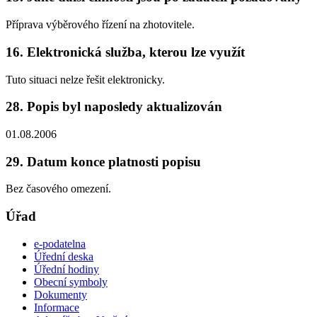
Příprava výběrového řízení na zhotovitele.
16. Elektronická služba, kterou lze využít
Tuto situaci nelze řešit elektronicky.
28. Popis byl naposledy aktualizován
01.08.2006
29. Datum konce platnosti popisu
Bez časového omezení.
Úřad
e-podatelna
Úřední deska
Úřední hodiny
Obecní symboly
Dokumenty
Informace