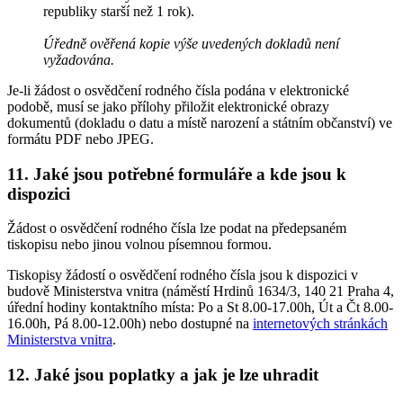
republiky starší než 1 rok).
Úředně ověřená kopie výše uvedených dokladů není
vyžadována.
Je-li žádost o osvědčení rodného čísla podána v elektronické
podobě, musí se jako přílohy přiložit elektronické obrazy
dokumentů (dokladu o datu a místě narození a státním občanství) ve
formátu PDF nebo JPEG.
11. Jaké jsou potřebné formuláře a kde jsou k
dispozici
Žádost o osvědčení rodného čísla lze podat na předepsaném
tiskopisu nebo jinou volnou písemnou formou.
Tiskopisy žádostí o osvědčení rodného čísla jsou k dispozici v
budově Ministerstva vnitra (náměstí Hrdinů 1634/3, 140 21 Praha 4,
úřední hodiny kontaktního místa: Po a St 8.00-17.00h, Út a Čt 8.00-
16.00h, Pá 8.00-12.00h) nebo dostupné na
internetových stránkách
Ministerstva vnitra
.
12. Jaké jsou poplatky a jak je lze uhradit