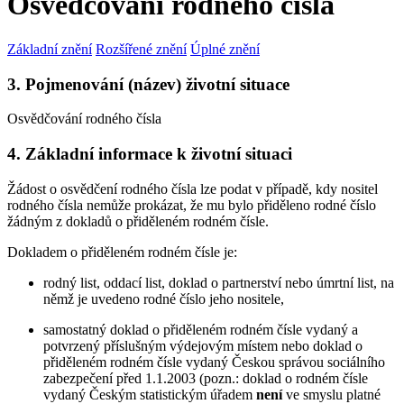
Osvědčování rodného čísla
Základní znění
Rozšířené znění
Úplné znění
3. Pojmenování (název) životní situace
Osvědčování rodného čísla
4. Základní informace k životní situaci
Žádost o osvědčení rodného čísla lze podat v případě, kdy nositel
rodného čísla nemůže prokázat, že mu bylo přiděleno rodné číslo
žádným z dokladů o přiděleném rodném čísle.
Dokladem o přiděleném rodném čísle je:
rodný list, oddací list, doklad o partnerství nebo úmrtní list, na
němž je uvedeno rodné číslo jeho nositele,
samostatný doklad o přiděleném rodném čísle vydaný a
potvrzený příslušným výdejovým místem nebo doklad o
přiděleném rodném čísle vydaný Českou správou sociálního
zabezpečení před 1.1.2003 (pozn.: doklad o rodném čísle
vydaný Českým statistickým úřadem
není
ve smyslu platné