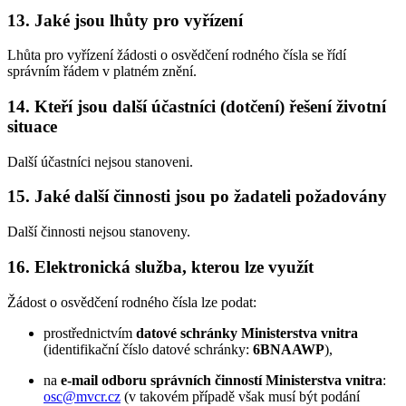
13. Jaké jsou lhůty pro vyřízení
Lhůta pro vyřízení žádosti o osvědčení rodného čísla se řídí
správním řádem v platném znění.
14. Kteří jsou další účastníci (dotčení) řešení životní
situace
Další účastníci nejsou stanoveni.
15. Jaké další činnosti jsou po žadateli požadovány
Další činnosti nejsou stanoveny.
16. Elektronická služba, kterou lze využít
Žádost o osvědčení rodného čísla lze podat:
prostřednictvím
datové schránky Ministerstva vnitra
(identifikační číslo datové schránky:
6BNAAWP
),
na
e-mail odboru správních činností Ministerstva vnitra
:
osc@mvcr.cz
(v takovém případě však musí být podání