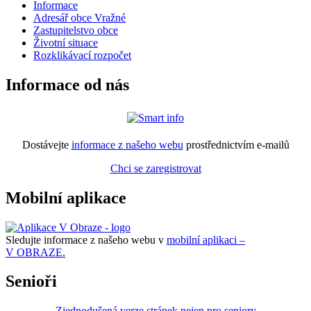
Informace
Adresář obce Vražné
Zastupitelstvo obce
Životní situace
Rozklikávací rozpočet
Informace od nás
Dostávejte
informace z našeho webu
prostřednictvím e-mailů
Chci se zaregistrovat
Mobilní aplikace
Sledujte informace z našeho webu v
mobilní aplikaci –
V OBRAZE.
Senioři
Zjednodušená verze stránek nejen pro seniory