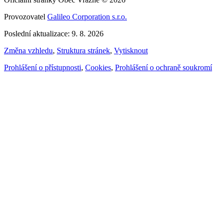
Provozovatel
Galileo Corporation s.r.o.
Poslední aktualizace: 9. 8. 2026
Změna vzhledu
,
Struktura stránek
,
Vytisknout
Prohlášení o přístupnosti
,
Cookies
,
Prohlášení o ochraně soukromí