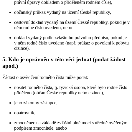
právní úpravy dokladem o přiděleném rodném čísle),
občanský průkaz vydaný na území České republiky,
cestovní doklad vydaný na území České republiky, pokud je v
něm rodné číslo uvedeno, nebo
doklad vydaný podle zvláštního právního předpisu, pokud je
v něm rodné číslo uvedeno (např. průkaz o povolení k pobytu
cizince).
5. Kdo je oprávněn v této věci jednat (podat žádost
apod.)
Žádost o osvědčení rodného čísla může podat:
nositel rodného čísla, tj. fyzická osoba, které bylo rodné číslo
přiděleno (občan České republiky nebo cizinec),
jeho zákonný zástupce,
opatrovník,
zmocněnec na základě zvláštní plné moci s úředně ověřeným
podpisem zmocnitele, anebo