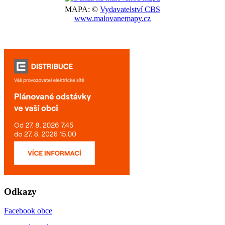
MAPA: ©
Vydavatelství CBS
www.malovanemapy.cz
Odkazy
Facebook obce