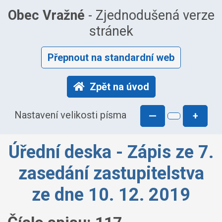
Obec Vražné
- Zjednodušená verze
stránek
Přepnout na standardní web
Zpět na úvod
Nastavení velikosti písma
—
+
Úřední deska - Zápis ze 7.
zasedání zastupitelstva
ze dne 10. 12. 2019