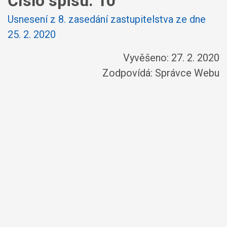
Číslo spisu:
10
Usnesení z 8. zasedání zastupitelstva ze dne
25. 2. 2020
Vyvěšeno: 27. 2. 2020
Zodpovídá:
Správce Webu