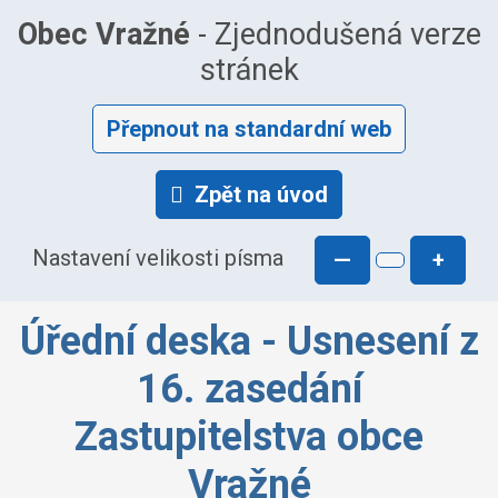
Obec Vražné
- Zjednodušená verze
stránek
Přepnout na standardní web
Zpět na úvod
Nastavení velikosti písma
—
+
Úřední deska - Usnesení z
16. zasedání
Zastupitelstva obce
Vražné