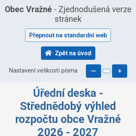
Obec Vražné
- Zjednodušená verze
stránek
Přepnout na standardní web
Zpět na úvod
Nastavení velikosti písma
—
+
Úřední deska -
Střednědobý výhled
rozpočtu obce Vražné
2026 - 2027