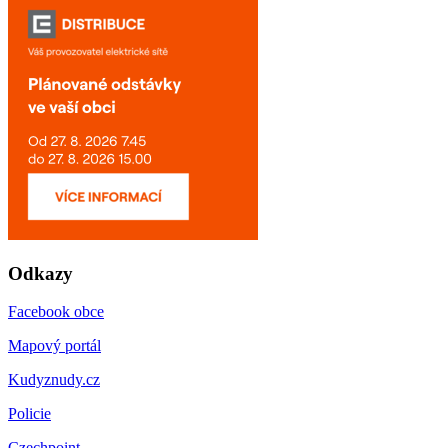
Odkazy
Facebook obce
Mapový portál
Kudyznudy.cz
Policie
Czechpoint