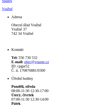
Spálov
Vražné
Adresa
Obecní úřad Vražné
Vražné 37
742 34 Vražné
Kontakt
Tel:
556 730 532
E-mail:
obec@vrazne.cz
ID: cpgar52
Č. ú. 170876881/0300
Úřední hodiny
Pondělí, středa
08:00-11:30 12:30-17:00
Úterý, čtvrtek
07:00-11:30 12:30-14:00
Pátek