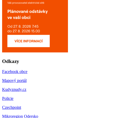
Odkazy
Facebook obce
Mapový portál
Kudyznudy.cz
Policie
Czechpoint
Mikroregion Odersko