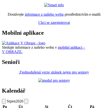
Dostávejte
informace z našeho webu
prostřednictvím e-mailů
Chci se zaregistrovat
Mobilní aplikace
Sledujte informace z našeho webu v
mobilní aplikaci –
V OBRAZE.
Senioři
Zjednodušená verze stránek nejen pro seniory
Kalendář
Srpen
2026
Po
Út
St
Čt
Pá