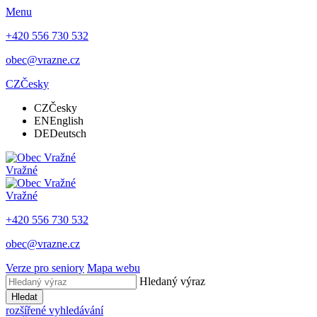
Menu
+420 556 730 532
obec@vrazne.cz
CZ
Česky
CZ
Česky
EN
English
DE
Deutsch
Vražné
Vražné
+420 556 730 532
obec@vrazne.cz
Verze pro seniory
Mapa webu
Hledaný výraz
Hledat
rozšířené vyhledávání