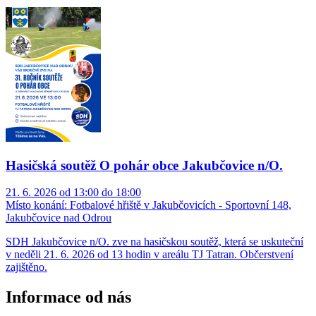
Hasičská soutěž O pohár obce Jakubčovice n/O.
21. 6. 2026 od 13:00 do 18:00
Místo konání:
Fotbalové hřiště v Jakubčovicích - Sportovní 148,
Jakubčovice nad Odrou
SDH Jakubčovice n/O. zve na hasičskou soutěž, která se uskuteční
v neděli 21. 6. 2026 od 13 hodin v areálu TJ Tatran. Občerstvení
zajištěno.
Informace od nás