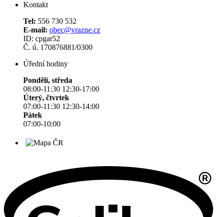
Kontakt
Tel:
556 730 532
E-mail:
obec@vrazne.cz
ID: cpgar52
Č. ú. 170876881/0300
Úřední hodiny
Pondělí, středa
08:00-11:30 12:30-17:00
Úterý, čtvrtek
07:00-11:30 12:30-14:00
Pátek
07:00-10:00