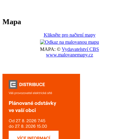
Mapa
Klikněte pro načtení mapy
MAPA: ©
Vydavatelství CBS
www.malovanemapy.cz