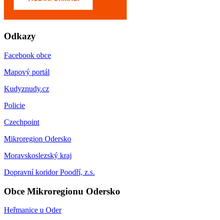
Odkazy
Facebook obce
Mapový portál
Kudyznudy.cz
Policie
Czechpoint
Mikroregion Odersko
Moravskoslezský kraj
Dopravní koridor Poodří, z.s.
Obce Mikroregionu Odersko
Heřmanice u Oder