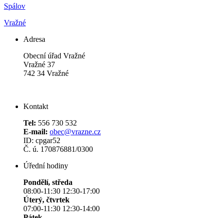
Spálov
Vražné
Adresa
Obecní úřad Vražné
Vražné 37
742 34 Vražné
Kontakt
Tel:
556 730 532
E-mail:
obec@vrazne.cz
ID: cpgar52
Č. ú. 170876881/0300
Úřední hodiny
Pondělí, středa
08:00-11:30 12:30-17:00
Úterý, čtvrtek
07:00-11:30 12:30-14:00
Pátek