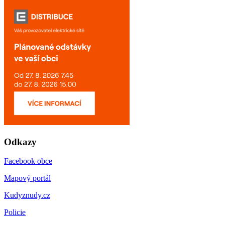
Odkazy
Facebook obce
Mapový portál
Kudyznudy.cz
Policie