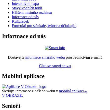
Interaktivní mapa
Stavy vodních toků
Hlášení místního rozhlasu
Informace od nás
Kulturáček
Formulář pro stánkaře, tvůrce a účinkující
Informace od nás
Dostávejte
informace z našeho webu
prostřednictvím e-mailů
Chci se zaregistrovat
Mobilní aplikace
Sledujte informace z našeho webu v
mobilní aplikaci –
V OBRAZE.
Senioři