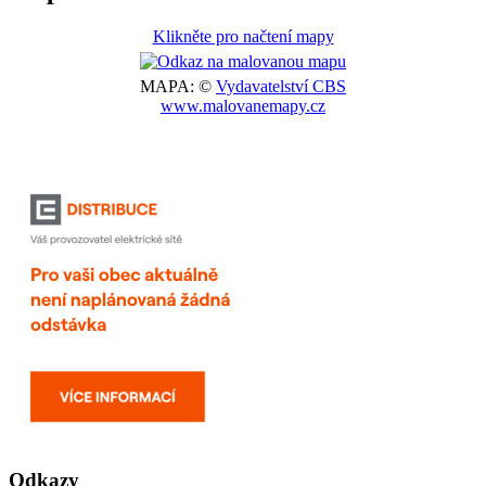
Klikněte pro načtení mapy
MAPA: ©
Vydavatelství CBS
www.malovanemapy.cz
Odkazy