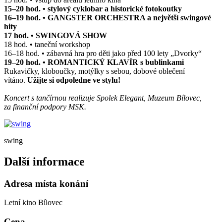
15–20 hod. • stylový cyklobar a historické fotokoutky
16–19 hod. • GANGSTER ORCHESTRA a největší swingové
hity
17 hod. • SWINGOVÁ SHOW
18 hod. • taneční workshop
16–18 hod. • zábavná hra pro děti jako před 100 lety „Dvorky“
19–20 hod. • ROMANTICKÝ KLAVÍR s bublinkami
Rukavičky, kloboučky, motýlky s sebou, dobové oblečení
vítáno.
Užijte si odpoledne ve stylu!
Koncert s tančírnou realizuje Spolek Elegant, Muzeum Bílovec,
za finanční podpory MSK.
swing
Další informace
Adresa místa konání
Letní kino Bílovec
Cena