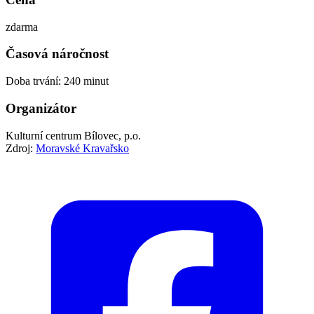
zdarma
Časová náročnost
Doba trvání: 240 minut
Organizátor
Kulturní centrum Bílovec, p.o.
Zdroj:
Moravské Kravařsko