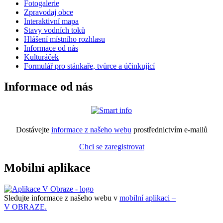
Fotogalerie
Zpravodaj obce
Interaktivní mapa
Stavy vodních toků
Hlášení místního rozhlasu
Informace od nás
Kulturáček
Formulář pro stánkaře, tvůrce a účinkující
Informace od nás
Dostávejte
informace z našeho webu
prostřednictvím e-mailů
Chci se zaregistrovat
Mobilní aplikace
Sledujte informace z našeho webu v
mobilní aplikaci –
V OBRAZE.