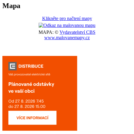
Mapa
Klikněte pro načtení mapy
MAPA: ©
Vydavatelství CBS
www.malovanemapy.cz