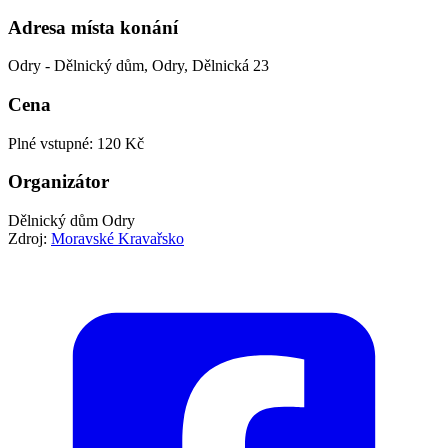
Adresa místa konání
Odry - Dělnický dům, Odry, Dělnická 23
Cena
Plné vstupné: 120 Kč
Organizátor
Dělnický dům Odry
Zdroj:
Moravské Kravařsko