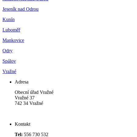
Jeseník nad Odrou
Kunín
Luboměř
Mankovice
Odry
Spálov
Vražné
Adresa
Obecní úřad Vražné
Vražné 37
742 34 Vražné
Kontakt
Tel:
556 730 532