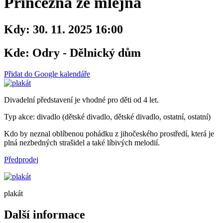
Princezna ze mlejna
Kdy:
30. 11. 2025 16:00
Kde:
Odry - Dělnický dům
Přidat do Google kalendáře
Divadelní představení je vhodné pro děti od 4 let.
Typ akce: divadlo (dětské divadlo, dětské divadlo, ostatní, ostatní)
Kdo by neznal oblíbenou pohádku z jihočeského prostředí, která je
plná nezbedných strašidel a také líbivých melodií.
Předprodej
plakát
Další informace