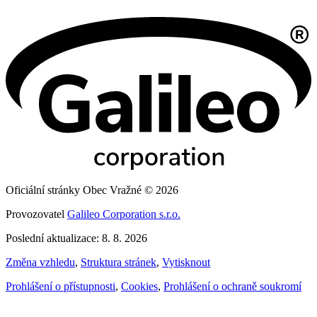
Oficiální stránky Obec Vražné © 2026
Provozovatel
Galileo Corporation s.r.o.
Poslední aktualizace: 8. 8. 2026
Změna vzhledu
,
Struktura stránek
,
Vytisknout
Prohlášení o přístupnosti
,
Cookies
,
Prohlášení o ochraně soukromí