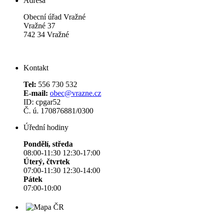
Adresa
Obecní úřad Vražné
Vražné 37
742 34 Vražné
Kontakt
Tel:
556 730 532
E-mail:
obec@vrazne.cz
ID: cpgar52
Č. ú. 170876881/0300
Úřední hodiny
Pondělí, středa
08:00-11:30 12:30-17:00
Úterý, čtvrtek
07:00-11:30 12:30-14:00
Pátek
07:00-10:00