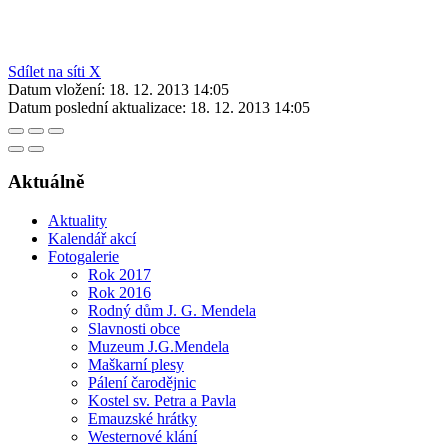
Sdílet na síti X
Datum vložení:
18. 12. 2013 14:05
Datum poslední aktualizace:
18. 12. 2013 14:05
Aktuálně
Aktuality
Kalendář akcí
Fotogalerie
Rok 2017
Rok 2016
Rodný dům J. G. Mendela
Slavnosti obce
Muzeum J.G.Mendela
Maškarní plesy
Pálení čarodějnic
Kostel sv. Petra a Pavla
Emauzské hrátky
Westernové klání