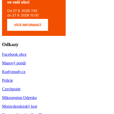
Odkazy
Facebook obce
Mapový portál
Kudyznudy.cz
Policie
Czechpoint
Mikroregion Odersko
Moravskoslezský kraj