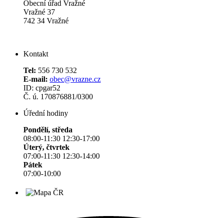
Obecní úřad Vražné
Vražné 37
742 34 Vražné
Kontakt
Tel:
556 730 532
E-mail:
obec@vrazne.cz
ID: cpgar52
Č. ú. 170876881/0300
Úřední hodiny
Pondělí, středa
08:00-11:30 12:30-17:00
Úterý, čtvrtek
07:00-11:30 12:30-14:00
Pátek
07:00-10:00